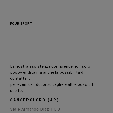
FOUR SPORT
FERMATI
POSSIAMO
AIUTARTI!
La nostra assistenza comprende non solo il
post-vendita ma anche la possibilità di
contattarci
per eventuali dubbi su taglie e altre possibili
scelte.
SANSEPOLCRO (AR)
Viale Armando Diaz 11/B