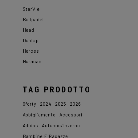
StarVie
Bullpadel
Head
Dunlop
Heroes
Huracan
TAG PRODOTTO
9forty
2024
2025
2026
Abbigliamento
Accessori
Adidas
Autunno/Inverno
Bambine E Ragazze