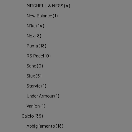
MITCHELL & NESS
(4)
New Balance
(1)
Nike
(14)
Nox
(8)
Puma
(18)
RS Padel
(0)
Sane
(0)
Siux
(5)
Starvie
(1)
Under Armour
(1)
Varlion
(1)
Calcio
(39)
Abbigliamento
(18)