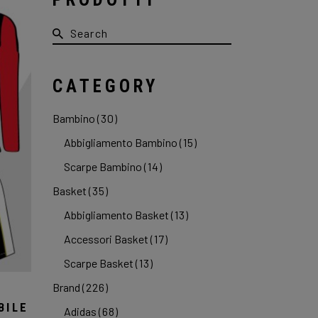
Search
for:
CATEGORY
Bambino
(30)
Abbigliamento Bambino
(15)
Scarpe Bambino
(14)
Basket
(35)
Abbigliamento Basket
(13)
Accessori Basket
(17)
Scarpe Basket
(13)
Brand
(226)
BILE
Adidas
(68)