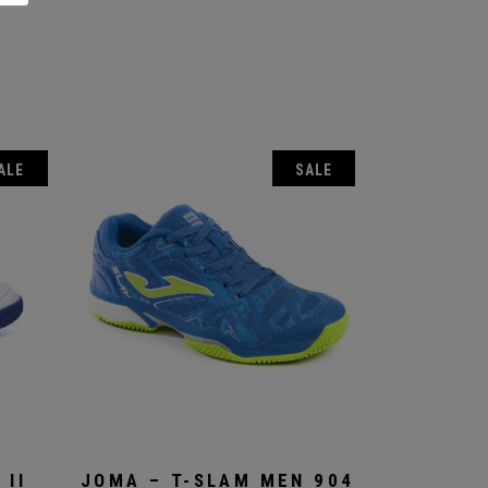
ALE
SALE
 II
JOMA – T-SLAM MEN 904