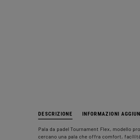
DESCRIZIONE
INFORMAZIONI AGGIU
Pala da padel Tournament Flex, modello pro
cercano una pala che offra comfort, facilit