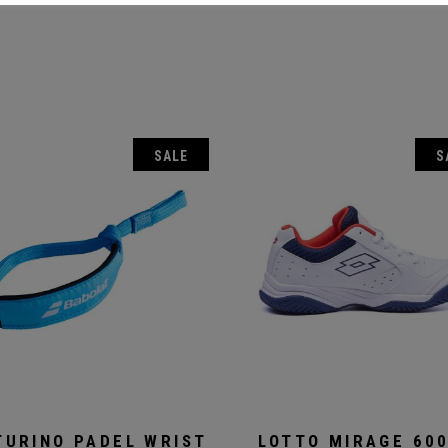
I
SALE
S
TURINO PADEL WRIST
LOTTO MIRAGE 600