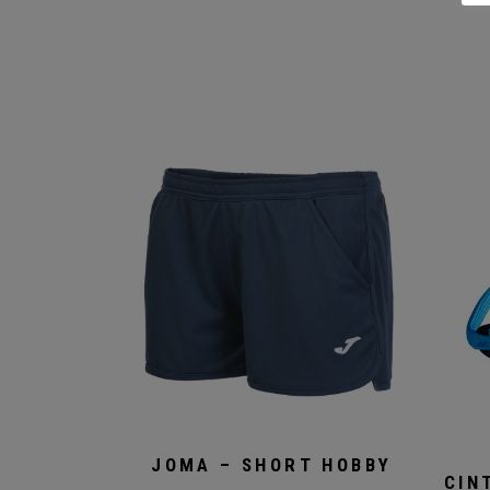
PRODOTTI CORRELAT
JOMA – SHORT HOBBY
CIN