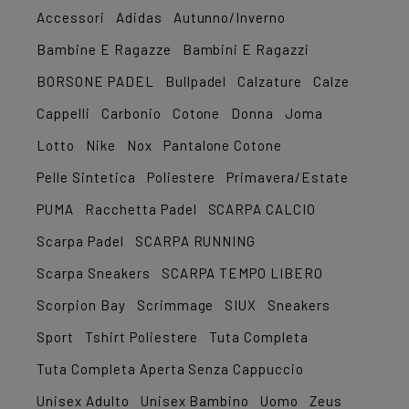
Accessori
Adidas
Autunno/Inverno
Bambine E Ragazze
Bambini E Ragazzi
BORSONE PADEL
Bullpadel
Calzature
Calze
Cappelli
Carbonio
Cotone
Donna
Joma
Lotto
Nike
Nox
Pantalone Cotone
Pelle Sintetica
Poliestere
Primavera/Estate
PUMA
Racchetta Padel
SCARPA CALCIO
Scarpa Padel
SCARPA RUNNING
Scarpa Sneakers
SCARPA TEMPO LIBERO
Scorpion Bay
Scrimmage
SIUX
Sneakers
Sport
Tshirt Poliestere
Tuta Completa
Tuta Completa Aperta Senza Cappuccio
Unisex Adulto
Unisex Bambino
Uomo
Zeus