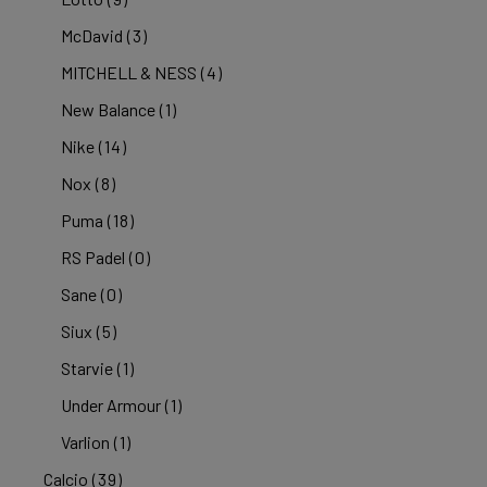
McDavid
(3)
MITCHELL & NESS
(4)
New Balance
(1)
Nike
(14)
Nox
(8)
Puma
(18)
RS Padel
(0)
Sane
(0)
Siux
(5)
Starvie
(1)
Under Armour
(1)
Varlion
(1)
Calcio
(39)