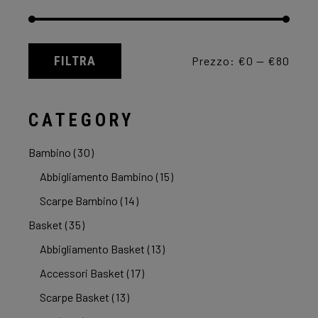
FILTRA
Prezzo:
€0
—
€80
Prezzo
Prezzo
Min
Max
CATEGORY
Bambino
(30)
Abbigliamento Bambino
(15)
Scarpe Bambino
(14)
Basket
(35)
Abbigliamento Basket
(13)
Accessori Basket
(17)
Scarpe Basket
(13)