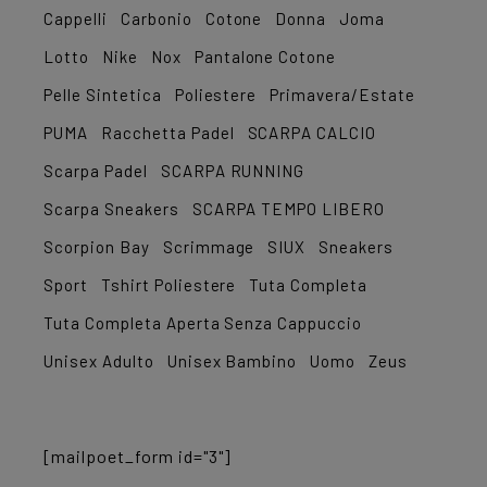
Cappelli
Carbonio
Cotone
Donna
Joma
Lotto
Nike
Nox
Pantalone Cotone
Pelle Sintetica
Poliestere
Primavera/Estate
PUMA
Racchetta Padel
SCARPA CALCIO
Scarpa Padel
SCARPA RUNNING
Scarpa Sneakers
SCARPA TEMPO LIBERO
Scorpion Bay
Scrimmage
SIUX
Sneakers
Sport
Tshirt Poliestere
Tuta Completa
Tuta Completa Aperta Senza Cappuccio
Unisex Adulto
Unisex Bambino
Uomo
Zeus
[mailpoet_form id="3"]