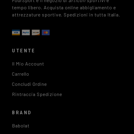
FourSport è il negozio di
articoli sportivi
e
tempo libero. Acquista online abbigliamento e
attrezzature sportive. Spedizioni in tutta Italia.
UTENTE
Il Mio Account
Carrello
Concludi Ordine
Rintraccia Spedizione
BRAND
Babolat