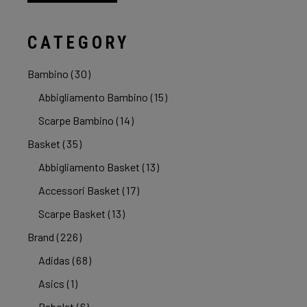
Min
Max
CATEGORY
Bambino
(30)
Abbigliamento Bambino
(15)
Scarpe Bambino
(14)
Basket
(35)
Abbigliamento Basket
(13)
Accessori Basket
(17)
Scarpe Basket
(13)
Brand
(226)
Adidas
(68)
Asics
(1)
Babolat
(6)