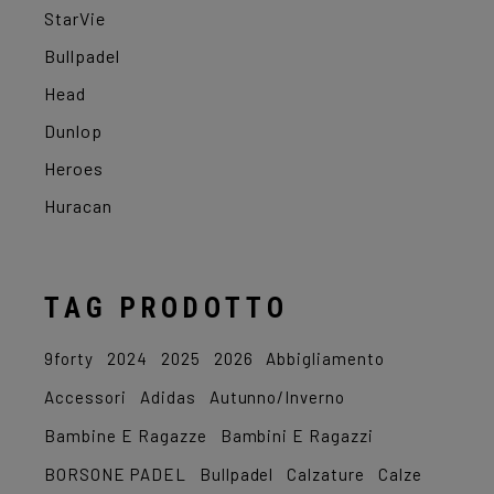
StarVie
Bullpadel
Head
Dunlop
Heroes
Huracan
TAG PRODOTTO
9forty
2024
2025
2026
Abbigliamento
Accessori
Adidas
Autunno/Inverno
Bambine E Ragazze
Bambini E Ragazzi
BORSONE PADEL
Bullpadel
Calzature
Calze