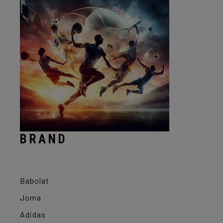
BRAND
Babolat
Joma
Adidas