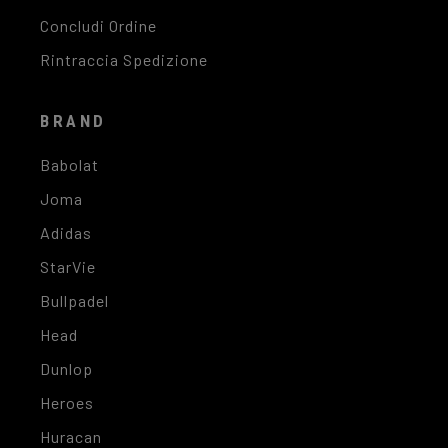
Concludi Ordine
Rintraccia Spedizione
BRAND
Babolat
Joma
Adidas
StarVie
Bullpadel
Head
Dunlop
Heroes
Huracan