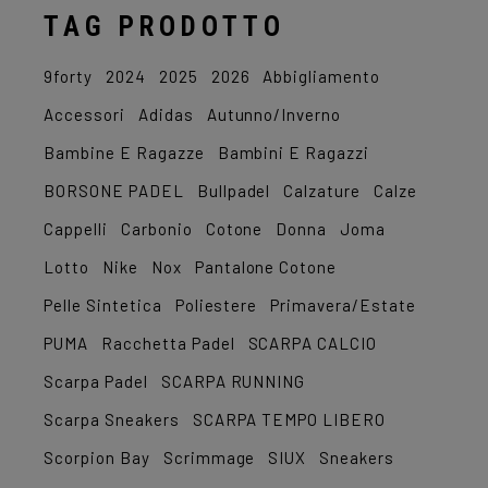
TAG PRODOTTO
9forty
2024
2025
2026
Abbigliamento
Accessori
Adidas
Autunno/Inverno
Bambine E Ragazze
Bambini E Ragazzi
BORSONE PADEL
Bullpadel
Calzature
Calze
Cappelli
Carbonio
Cotone
Donna
Joma
Lotto
Nike
Nox
Pantalone Cotone
Pelle Sintetica
Poliestere
Primavera/Estate
PUMA
Racchetta Padel
SCARPA CALCIO
Scarpa Padel
SCARPA RUNNING
Scarpa Sneakers
SCARPA TEMPO LIBERO
Scorpion Bay
Scrimmage
SIUX
Sneakers