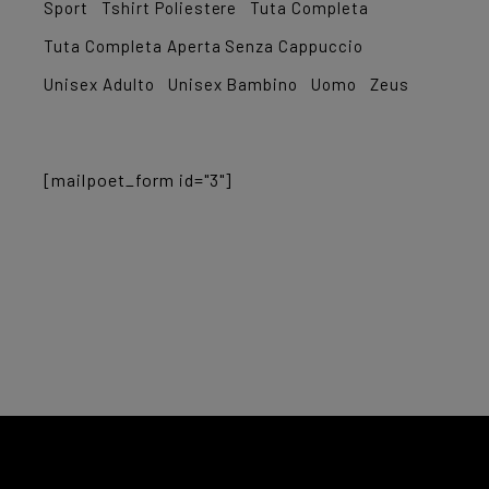
Sport
Tshirt Poliestere
Tuta Completa
Tuta Completa Aperta Senza Cappuccio
Unisex Adulto
Unisex Bambino
Uomo
Zeus
[mailpoet_form id="3"]