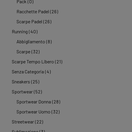
Pack
(0)
Racchette Padel
(26)
Scarpe Padel
(26)
Running
(40)
Abbigliamento
(8)
Scarpe
(32)
Scarpe Tempo Libero
(21)
Senza Categoria
(4)
Sneakers
(25)
Sportwear
(52)
Sportwear Donna
(28)
Sportwear Uomo
(32)
Streetwear
(22)
Sublimazione
(3)