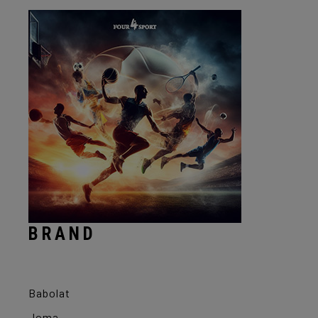
BRAND
Babolat
Joma