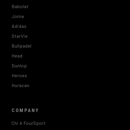
Babolat
Joma
Adidas
StarVie
Bullpadel
Head
Dunlop
Heroes
Huracan
COMPANY
Chi è FourSport