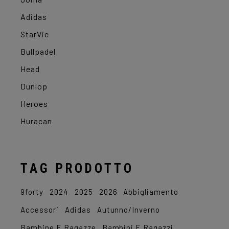
Adidas
StarVie
Bullpadel
Head
Dunlop
Heroes
Huracan
TAG PRODOTTO
9forty
2024
2025
2026
Abbigliamento
Accessori
Adidas
Autunno/Inverno
Bambine E Ragazze
Bambini E Ragazzi