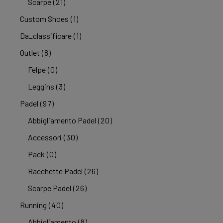
Scarpe
(21)
Custom Shoes
(1)
Da_classificare
(1)
Outlet
(8)
Felpe
(0)
Leggins
(3)
Padel
(97)
Abbigliamento Padel
(20)
Accessori
(30)
Pack
(0)
Racchette Padel
(26)
Scarpe Padel
(26)
Running
(40)
Abbigliamento
(8)