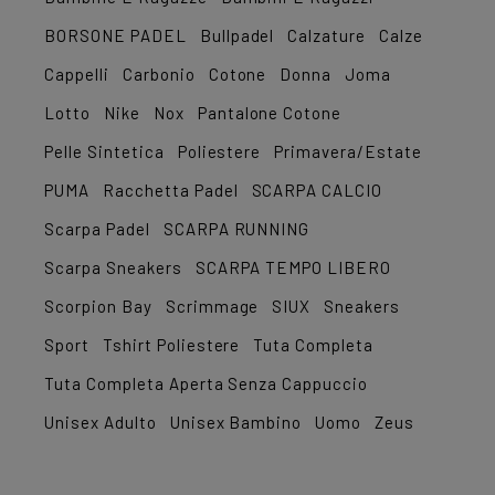
BORSONE PADEL
Bullpadel
Calzature
Calze
Cappelli
Carbonio
Cotone
Donna
Joma
Lotto
Nike
Nox
Pantalone Cotone
Pelle Sintetica
Poliestere
Primavera/Estate
PUMA
Racchetta Padel
SCARPA CALCIO
Scarpa Padel
SCARPA RUNNING
Scarpa Sneakers
SCARPA TEMPO LIBERO
Scorpion Bay
Scrimmage
SIUX
Sneakers
Sport
Tshirt Poliestere
Tuta Completa
Tuta Completa Aperta Senza Cappuccio
Unisex Adulto
Unisex Bambino
Uomo
Zeus