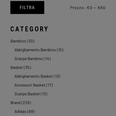
FILTRA
Prezzo:
€0
—
€60
Prezzo
Prezzo
Min
Max
CATEGORY
Bambino
(30)
Abbigliamento Bambino
(15)
Scarpe Bambino
(14)
Basket
(35)
Abbigliamento Basket
(13)
Accessori Basket
(17)
Scarpe Basket
(13)
Brand
(226)
Adidas
(68)