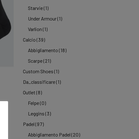
Starvie
(1)
Under Armour
(1)
Varlion
(1)
Calcio
(39)
Abbigliamento
(18)
Scarpe
(21)
Custom Shoes
(1)
Da_classificare
(1)
Outlet
(8)
Felpe
(0)
Leggins
(3)
Padel
(97)
Abbigliamento Padel
(20)