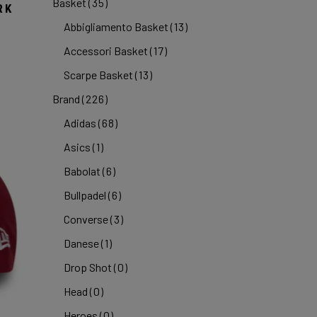
Basket
(35)
RK
Abbigliamento Basket
(13)
Accessori Basket
(17)
Scarpe Basket
(13)
Brand
(226)
Adidas
(68)
Asics
(1)
Babolat
(6)
Bullpadel
(6)
Converse
(3)
Danese
(1)
Drop Shot
(0)
Head
(0)
Heroes
(0)