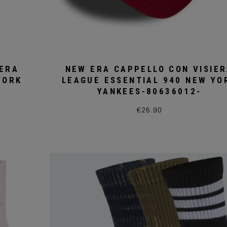
IERA
NEW ERA CAPPELLO CON VISIE
YORK
LEAGUE ESSENTIAL 940 NEW YO
YANKEES-80636012-
€
26.90