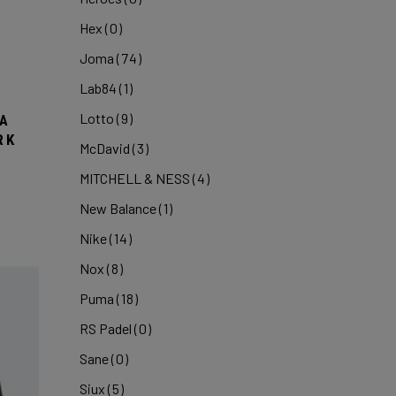
Hex
(0)
Joma
(74)
Lab84
(1)
Lotto
(9)
RA
RK
McDavid
(3)
MITCHELL & NESS
(4)
New Balance
(1)
Nike
(14)
Nox
(8)
Puma
(18)
RS Padel
(0)
Sane
(0)
Siux
(5)