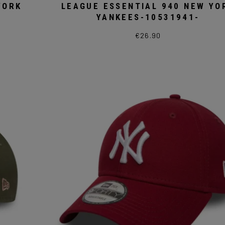
YORK
LEAGUE ESSENTIAL 940 NEW YO
YANKEES-10531941-
€
26.90