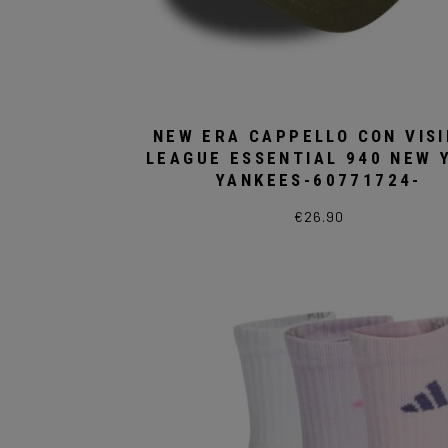
NEW ERA CAPPELLO CON VIS
LEAGUE ESSENTIAL 940 NEW 
YANKEES-60771724-
€
26.90