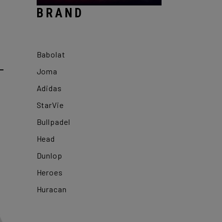
BRAND
Babolat
–
Joma
Adidas
StarVie
Bullpadel
Head
Dunlop
Heroes
Huracan